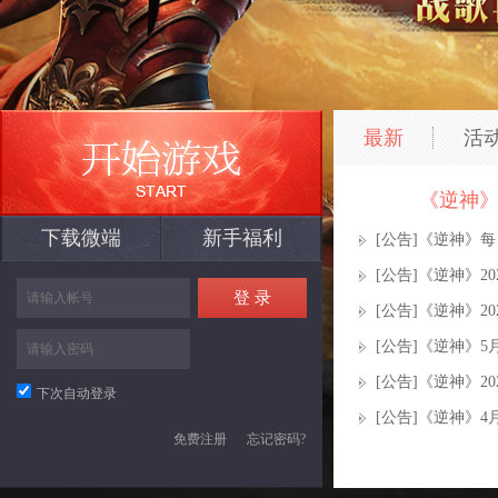
最新
活
《逆神》
下载微端
新手福利
[公告]
《逆神》每
[公告]
[公告]
《逆神》20
[公告]
《逆神》5
[公告]
《逆神》20
下次自动登录
[公告]
《逆神》4
免费注册
忘记密码?