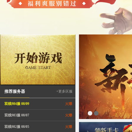
推荐服务器
+更多区服
双线984服 08/09
双线983服 08/07
•
•
双线982服 08/05