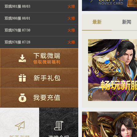
双线981服 08/03
双线980服 08/01
最新
新闻
双线979服 07/30
双线978服 07/28