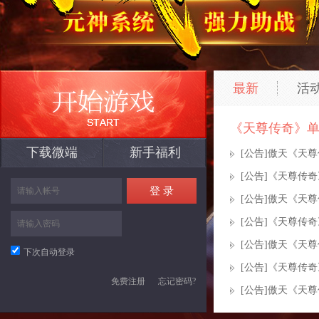
最新
活
下载微端
新手福利
[公告]
[公告]
《天尊传奇
[公告]
[公告]
《天尊传奇
[公告]
下次自动登录
[公告]
《天尊传奇
免费注册
忘记密码?
[公告]