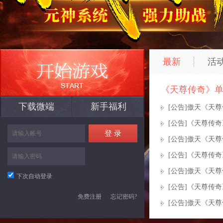
最新
活
下载微端
新手福利
[公告]
[公告]
《天尊传奇
[公告]
[公告]
《天尊传奇
[公告]
下次自动登录
[公告]
《天尊传奇
免费注册
忘记密码?
[公告]