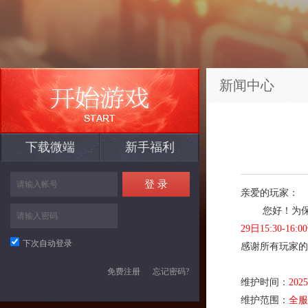
新闻中心
下载微端
新手福利
亲爱的玩家：
您好！为保证
29日15:30-16:00
下次自动登录
感谢所有玩家的
免费注册
忘记密码?
维护时间：
202
维护范围：
全服