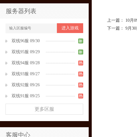
服务器列表
上一篇：
10月
进入游戏
下一篇：
9月3
双线96服 09/30
双线95服 09/29
双线94服 09/28
双线93服 09/27
双线92服 09/26
双线91服 09/25
更多区服
客服中心