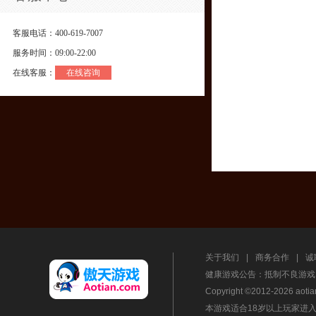
客服电话：400-619-7007
服务时间：09:00-22:00
在线客服：
在线咨询
关于我们
|
商务合作
|
诚
健康游戏公告：抵制不良游戏 
Copyright ©2012-
2026 ao
本游戏适合18岁以上玩家进