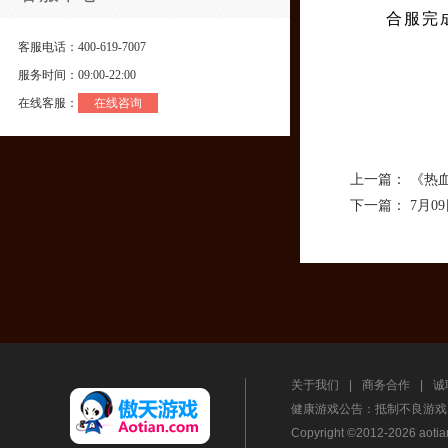
合服完成后
客服电话：400-619-7007
服务时间：09:00-22:00
在线客服：
在线咨询
上一篇：
《热血
下一篇：
7月0
关于我们
|
商务合作
|
诚
健康游戏公告：抵制不良游戏 
Copyright ©2012-
2026 ao