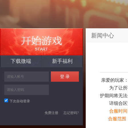
新闻中心
下载微端
新手福利
亲爱的玩家
为了让所有
护期间将无法
下次自动登录
详细合区安
合服时间：202
免费注册
忘记密码?
合服范围：1