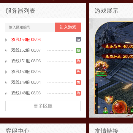
服务器列表
游戏展示
进入游戏
双线153服 08/08
双线152服 08/07
双线151服 08/06
双线150服 08/05
双线149服 08/04
双线148服 08/03
更多区服
客服中心
友情链接