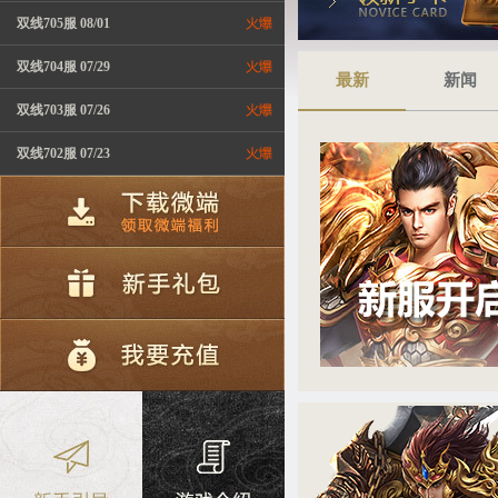
双线705服 08/01
双线704服 07/29
最新
新闻
双线703服 07/26
双线702服 07/23