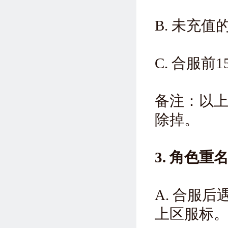
B. 未充值
C. 合服
备注：以
除掉。
3. 角色重
A. 合服
上区服标