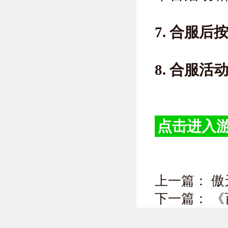
7. 合服
8. 合服
点击进入
上一篇：
傲
下一篇：
《