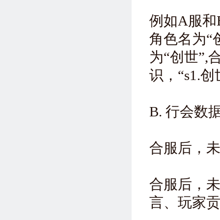
例如A服和
角色名为“
为“创世”
识，“s1.创
B. 行会数
合服后，
合服后，
言、玩家