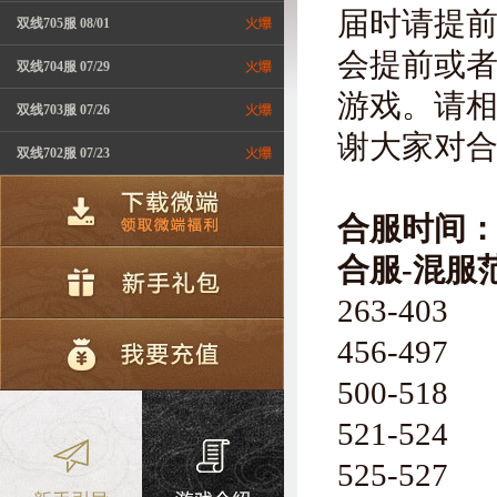
届时请提
双线705服 08/01
会提前或
双线704服 07/29
游戏。请
双线703服 07/26
谢大家对
双线702服 07/23
合服时间
合服-混服
263-403
456-497
500-518
521-524
525-527