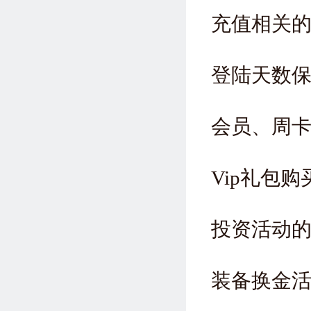
充值相关
登陆天数
会员、周
Vip礼包
投资活动
装备换金