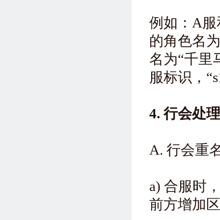
例如：A服
的角色名为
名为“千里
服标识，“s
4. 行会处
A. 行会重
a) 合服
前方增加