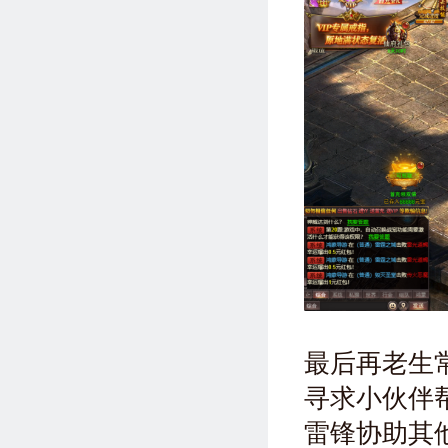
最后再老生
寻求小伙伴
雷锋协助其