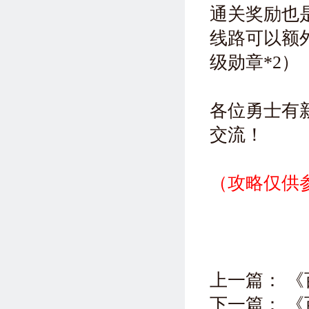
通关奖励也
线路可以额
级勋章*2）
各位勇士有
交流！
（攻略仅供
上一篇：
《
下一篇：
《