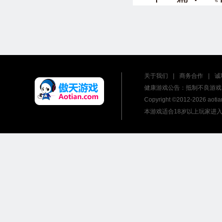
关于我们
|
商务合作
|
诚
健康游戏公告：抵制不良游戏 
Copyright ©2012-
2026 ao
本游戏适合18岁以上玩家进入 | 新广出