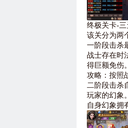
终极关卡-
该关分为两
一阶段击杀
战士存在时
得巨额免伤
攻略：按照
二阶段击杀
玩家的幻象
自身幻象拥有