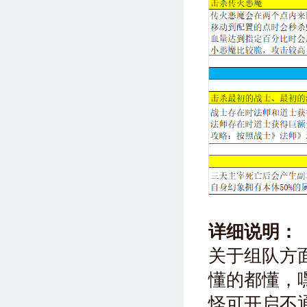
详细说明：
关于组队方
懂的都懂，
怪可开启不