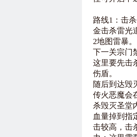
路线1：击
金击杀雷光
2地图雷暴。
下一关宗门
这里要先击
伤盾。
随后到达毁
传火恶魔会
杀毁灭圣堂
血量掉到指
击较高，击