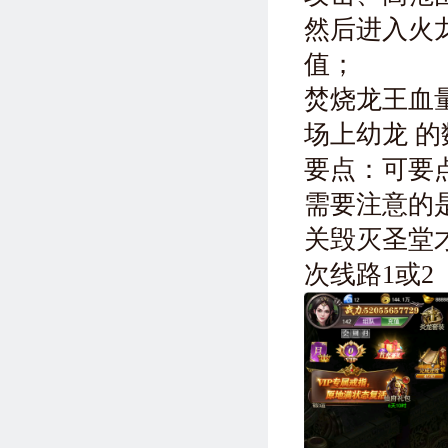
然后进入火
值；
焚烧龙王血
场上幼龙 
要点：可要点
需要注意的
关毁灭圣堂
次线路1或2