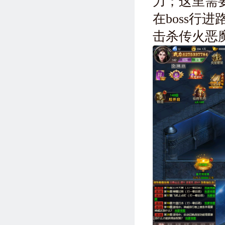
力；这里需要
在boss行
击杀传火恶