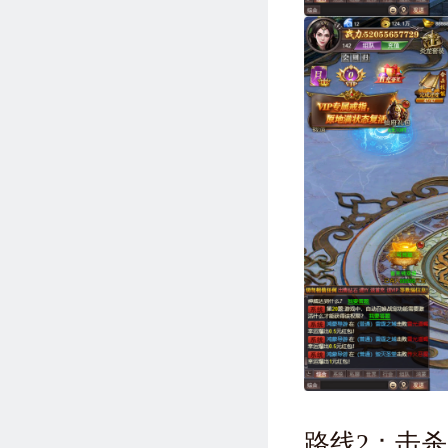
路线2：击