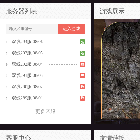
服务器列表
游戏展示
进入游戏
双线294服 08/06
双线293服 08/05
双线292服 08/04
双线291服 08/03
双线290服 08/02
双线289服 08/01
更多区服
客服中心
友情链接