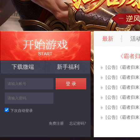
最新
活
《霸者
下载微端
新手福利
[公告]
《霸者归来
[公告]
《霸者归来
[公告]
《霸者归来
[公告]
《霸者归来
[公告]
《霸者归来
下次自动登录
[公告]
《霸者归来
免费注册
忘记密码?