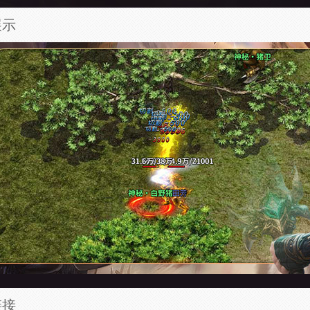
展示
链接