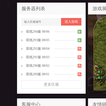
服务器列表
游戏
进入游戏
双线294服 08/06
双线293服 08/05
双线292服 08/04
双线291服 08/03
双线290服 08/02
双线289服 08/01
更多区服
客服中心
友情