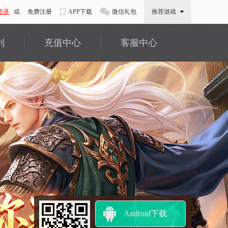
登录
或
免费注册
APP下载
微信礼包
推荐游戏
利
充值中心
客服中心
Android下载