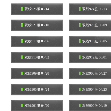
双线925服 05/14
双线924服 05/13
双线921服 05/10
双线920服 05/09
双线917服 05/06
双线916服 05/05
双线913服 05/02
双线912服 05/01
双线909服 04/28
双线908服 04/27
双线905服 04/24
双线904服 04/23
双线901服 04/20
双线900服 04/19