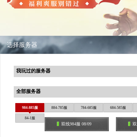
选择服务器
我玩过的服务器
全部服务器
984-885服
884-785服
784-685服
684-585服
84-1服
双线984服 08/09
双