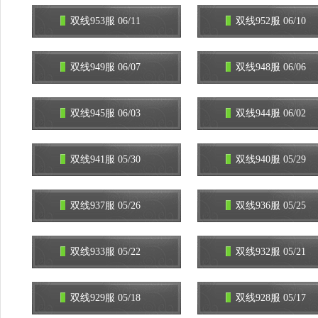
双线953服 06/11
双线952服 06/10
双线949服 06/07
双线948服 06/06
双线945服 06/03
双线944服 06/02
双线941服 05/30
双线940服 05/29
双线937服 05/26
双线936服 05/25
双线933服 05/22
双线932服 05/21
双线929服 05/18
双线928服 05/17