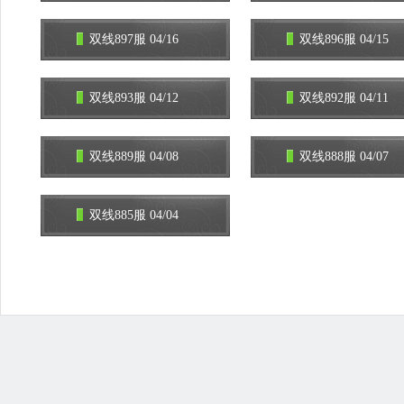
双线897服 04/16
双线896服 04/15
双线893服 04/12
双线892服 04/11
双线889服 04/08
双线888服 04/07
双线885服 04/04