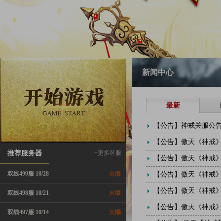
新闻中心
最新
【公告】
神戒关服公
【公告】
傲天《神戒》4月
推荐服务器
+更多区服
【公告】
傲天《神戒》
双线499服 10/28
【公告】
傲天《神戒》
【公告】
傲天《神戒》
双线498服 10/21
【公告】
傲天《神戒》2
双线497服 10/14