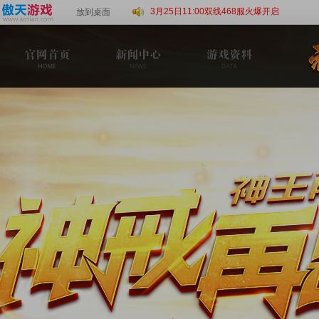
3月25日11:00双线468服火爆开启
放到桌面