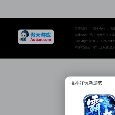
关于我们
|
商务合作
|
诚
健康游戏公告：抵制不良游戏 
Copyright ©2012-
2026 ao
本游戏适合18岁以上玩家进入 文网游
推荐好玩新游戏